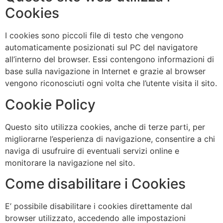
Cookies
I cookies sono piccoli file di testo che vengono
automaticamente posizionati sul PC del navigatore
all’interno del browser. Essi contengono informazioni di
base sulla navigazione in Internet e grazie al browser
vengono riconosciuti ogni volta che l’utente visita il sito.
Cookie Policy
Questo sito utilizza cookies, anche di terze parti, per
migliorarne l’esperienza di navigazione, consentire a chi
naviga di usufruire di eventuali servizi online e
monitorare la navigazione nel sito.
Come disabilitare i Cookies
E’ possibile disabilitare i cookies direttamente dal
browser utilizzato, accedendo alle impostazioni