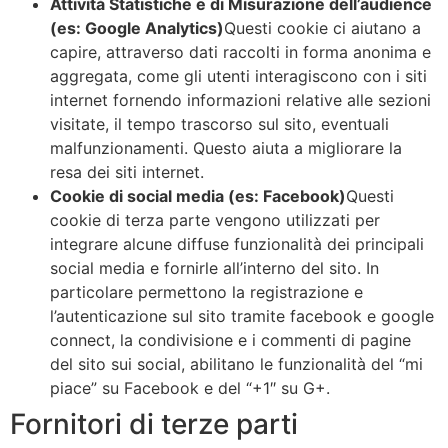
Attività Statistiche e di Misurazione dell’audience
(es: Google Analytics)
Questi cookie ci aiutano a
capire, attraverso dati raccolti in forma anonima e
aggregata, come gli utenti interagiscono con i siti
internet fornendo informazioni relative alle sezioni
visitate, il tempo trascorso sul sito, eventuali
malfunzionamenti. Questo aiuta a migliorare la
resa dei siti internet.
Cookie di social media (es: Facebook)
Questi
cookie di terza parte vengono utilizzati per
integrare alcune diffuse funzionalità dei principali
social media e fornirle all’interno del sito. In
particolare permettono la registrazione e
l’autenticazione sul sito tramite facebook e google
connect, la condivisione e i commenti di pagine
del sito sui social, abilitano le funzionalità del “mi
piace” su Facebook e del “+1″ su G+.
Fornitori di terze parti