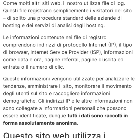
Come molti altri siti web, il nostro utilizza file di log.
Questi file registrano semplicemente i visitatori del sito
– di solito una procedura standard delle aziende di
hosting e dei servizi di analisi degli hosting.
Le informazioni contenute nei file di registro
comprendono indirizzi di protocollo Internet (IP), il tipo
di browser, Internet Service Provider (ISP), informazioni
come data e ora, pagine referral, pagine d’uscita ed
entrata o il numero di clic.
Queste informazioni vengono utilizzate per analizzare le
tendenze, amministrare il sito, monitorare il movimento
degli utenti sul sito e raccogliere informazioni
demografiche. Gli indirizzi IP e le altre informazioni non
sono collegate a informazioni personali che possono
essere identificate, dunque
tutti i dati sono raccolti in
forma assolutamente anonima
.
Questo sito web utilizza i