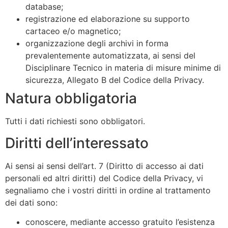
database;
registrazione ed elaborazione su supporto
cartaceo e/o magnetico;
organizzazione degli archivi in forma
prevalentemente automatizzata, ai sensi del
Disciplinare Tecnico in materia di misure minime di
sicurezza, Allegato B del Codice della Privacy.
Natura obbligatoria
Tutti i dati richiesti sono obbligatori.
Diritti dell’interessato
Ai sensi ai sensi dell’art. 7 (Diritto di accesso ai dati
personali ed altri diritti) del Codice della Privacy, vi
segnaliamo che i vostri diritti in ordine al trattamento
dei dati sono:
conoscere, mediante accesso gratuito l’esistenza