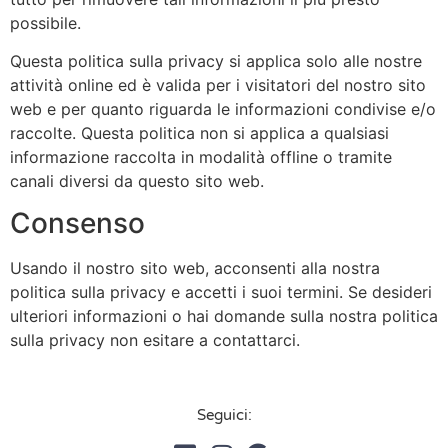
possibile.
Questa politica sulla privacy si applica solo alle nostre
attività online ed è valida per i visitatori del nostro sito
web e per quanto riguarda le informazioni condivise e/o
raccolte. Questa politica non si applica a qualsiasi
informazione raccolta in modalità offline o tramite
canali diversi da questo sito web.
Consenso
Usando il nostro sito web, acconsenti alla nostra
politica sulla privacy e accetti i suoi termini. Se desideri
ulteriori informazioni o hai domande sulla nostra politica
sulla privacy non esitare a contattarci.
Seguici: